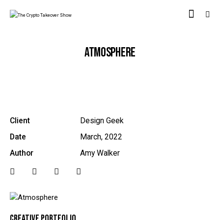
ATMOSPHERE
Client
Design Geek
Date
March, 2022
Author
Amy Walker
CREATIVE PORTFOLIO